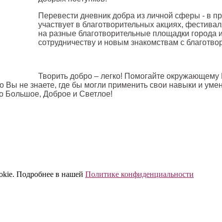
Перевести дневник добра из личной сферы - в п
участвует в благотворительных акциях, фестива
на разные благотворительные площадки города 
сотрудничеству и новым знакомствам с благотв
Творить добро – легко! Помогайте окружающему 
но Вы не знаете, где бы могли применить свои навыки и уме
о Большое, Доброе и Светлое!
ookie. Подробнее в нашей
Политике конфиденциальности