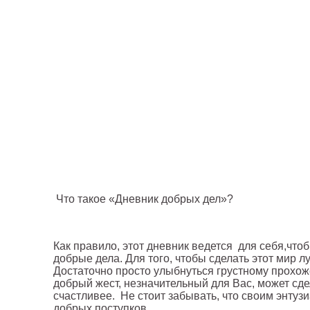
Что такое «Дневник добрых дел»?
Как правило, этот дневник ведется для себя,что
добрые дела. Для того, чтобы сделать этот мир 
Достаточно просто улыбнуться грустному прохо
добрый жест, незначительный для Вас, может сде
счастливее. Не стоит забывать, что своим энту
добрых поступков.