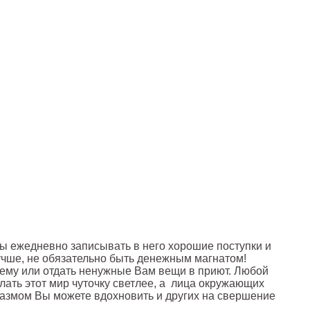
бы ежедневно записывать в него хорошие поступки и
лучше, не обязательно быть денежным магнатом!
жему или отдать ненужные Вам вещи в приют. Любой
лать этот мир чуточку светлее, а лица окружающих
зиазмом Вы можете вдохновить и других на свершение