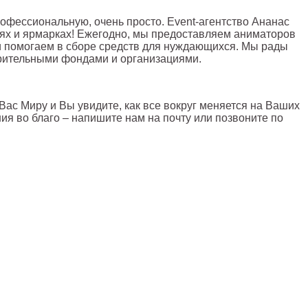
рофессиональную, очень просто. Event-агентство Ананас
лях и ярмарках! Ежегодно, мы предоставляем аниматоров
и помогаем в сборе средств для нуждающихся. Мы рады
орительными фондами и организациями.
Вас Миру и Вы увидите, как все вокруг меняется на Ваших
ния во благо – напишите нам на почту или позвоните по